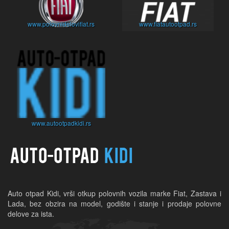
www.polovnidelovifiat.rs
www.fiatautootpad.rs
www.autootpadkidi.rs
Auto otpad Kidi, vrši otkup polovnih vozila marke Fiat, Zastava i 
Lada, bez obzira na model, godište i stanje i prodaje polovne 
delove za ista.