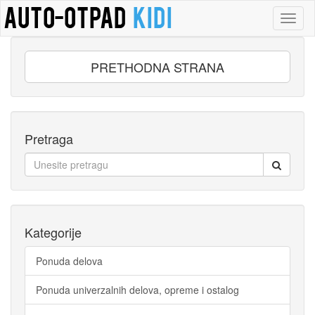
Toggl
naviga
PRETHODNA STRANA
Pretraga
Kategorije
Ponuda delova
Ponuda univerzalnih delova, opreme i ostalog