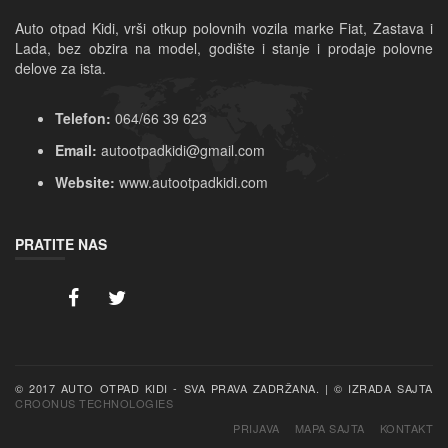
Auto otpad Kidi, vrši otkup polovnih vozila marke Fiat, Zastava i 
Lada, bez obzira na model, godište i stanje i prodaje polovne 
delove za ista.
Telefon:
064/66 39 623
Email:
autootpadkidi@gmail.com
Website:
www.autootpadkidi.com
PRATITE NAS
CROONUS TECHNOLOGIES
PRIJAVA
MAPA SAJTA
KONTAKT