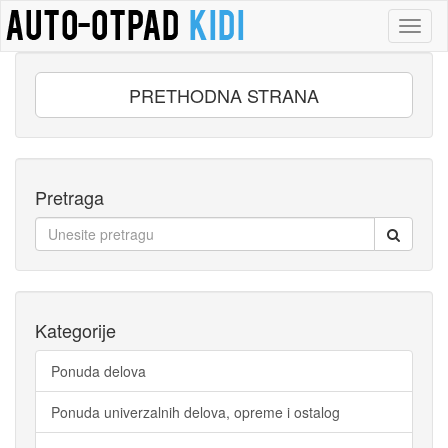
Toggl
naviga
PRETHODNA STRANA
Pretraga
Kategorije
Ponuda delova
Ponuda univerzalnih delova, opreme i ostalog