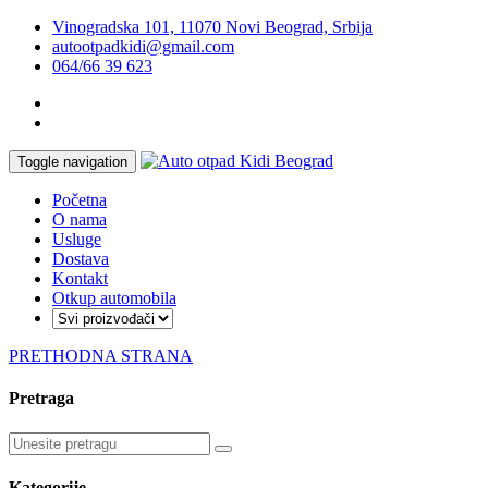
Vinogradska 101, 11070 Novi Beograd, Srbija
autootpadkidi@gmail.com
064/66 39 623
Toggle navigation
Početna
O nama
Usluge
Dostava
Kontakt
Otkup automobila
PRETHODNA STRANA
Pretraga
Kategorije