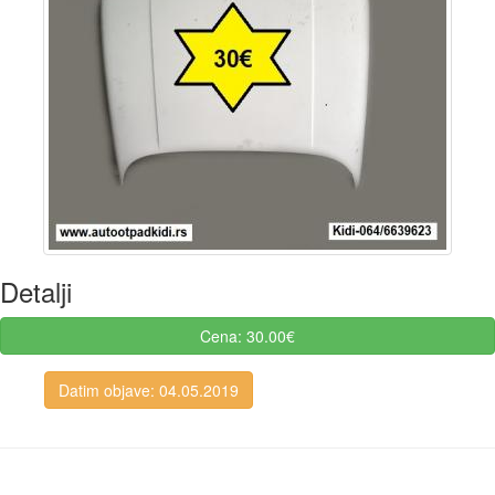
Detalji
Cena: 30.00€
Datim objave: 04.05.2019