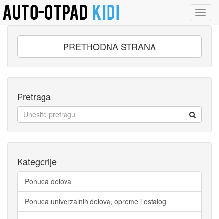
Toggl
naviga
PRETHODNA STRANA
Pretraga
Kategorije
Ponuda delova
Ponuda univerzalnih delova, opreme i ostalog