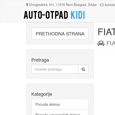
Vinogradska 101, 11070 Novi Beograd, Srbija
autoot
FIA
PRETHODNA STRANA
 FI
Pretraga
Kategorije
Ponuda delova
Ponuda univerzalnih delova,