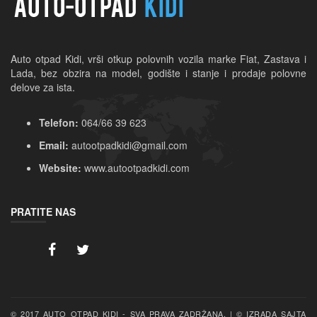
Auto otpad Kidi, vrši otkup polovnih vozila marke Fiat, Zastava i 
Lada, bez obzira na model, godište i stanje i prodaje polovne 
delove za ista.
Telefon:
064/66 39 623
Email:
autootpadkidi@gmail.com
Website:
www.autootpadkidi.com
PRATITE NAS