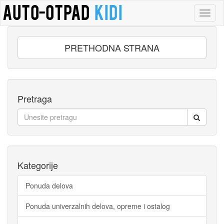
Toggl
naviga
PRETHODNA STRANA
Pretraga
Kategorije
Ponuda delova
Ponuda univerzalnih delova, opreme i ostalog