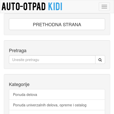
Toggl
naviga
PRETHODNA STRANA
Pretraga
Kategorije
Ponuda delova
Ponuda univerzalnih delova, opreme i ostalog