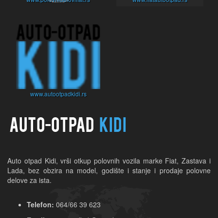
www.autootpadkidi.rs
Auto otpad Kidi, vrši otkup polovnih vozila marke Fiat, Zastava i 
Lada, bez obzira na model, godište i stanje i prodaje polovne 
delove za ista.
Telefon:
064/66 39 623