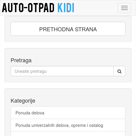
Toggl
naviga
PRETHODNA STRANA
Pretraga
Kategorije
Ponuda delova
Ponuda univerzalnih delova, opreme i ostalog