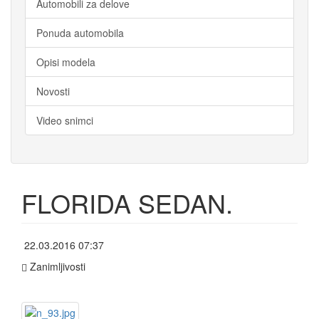
Automobili za delove
Ponuda automobila
Opisi modela
Novosti
Video snimci
FLORIDA SEDAN.
 22.03.2016 07:37
 Zanimljivosti