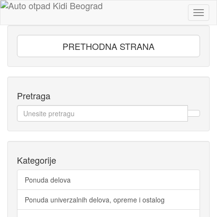
Toggl
naviga
PRETHODNA STRANA
Pretraga
Kategorije
Ponuda delova
Ponuda univerzalnih delova, opreme i ostalog