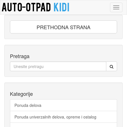
Toggl
naviga
PRETHODNA STRANA
Pretraga
Kategorije
Ponuda delova
Ponuda univerzalnih delova, opreme i ostalog