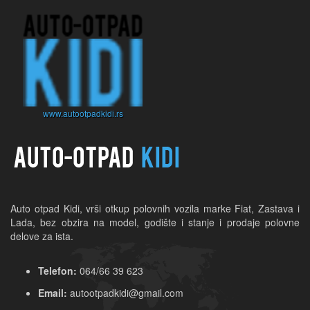
www.autootpadkidi.rs
Auto otpad Kidi, vrši otkup polovnih vozila marke Fiat, Zastava i 
Lada, bez obzira na model, godište i stanje i prodaje polovne 
delove za ista.
Telefon:
064/66 39 623
Email:
autootpadkidi@gmail.com