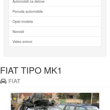
Automobili za delove
Ponuda automobila
Opisi modela
Novosti
Video snimci
FIAT TIPO MK1
FIAT