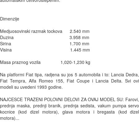
automatskim cetvorostepenim.

Dimenzije

Medjuosovinski razmak tockova      2.540 mm 

Duzina                                             3.958 mm 

Sirina                                               1.700 mm 

Visina                                               1.445 mm 

Masa praznog vozila                1,020-1,230 kg

Na platformi Fiat tipa, radjena su jos 5 automobila i to: Lancia Dedra, 
Fiat Tempra, Alfa Romeo 155, Fiat Coupe i Lancia Delta. Svi ovi 
modeli su uvedeni 1993 godine. 

NAJCESCE TRAZENI POLOVNI DELOVI ZA OVAJ MODEL SU: Farovi, 
prednja maska, prednji branik, prednja sedista, vakum pumpa servo 
kocnice (kod dizel motora), glava motora i bregasta (kod dizel 
motora)... 