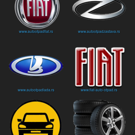
www.autootpadfiat.rs
www.autootpadzastava.rs
www.autootpadlada.rs
www.fiat-auto-otpad.rs