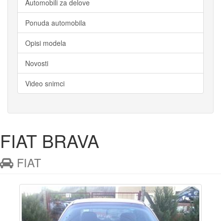
Automobili za delove
Ponuda automobila
Opisi modela
Novosti
Video snimci
FIAT BRAVA
FIAT