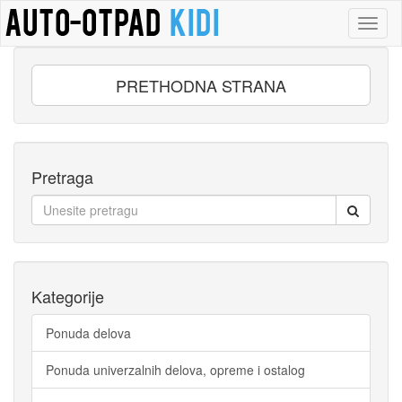
Toggl
naviga
PRETHODNA STRANA
Pretraga
Kategorije
Ponuda delova
Ponuda univerzalnih delova, opreme i ostalog