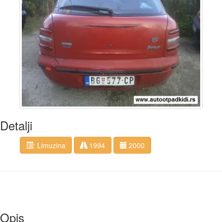
Detalji
: Limuzina
1994
2000
Opis