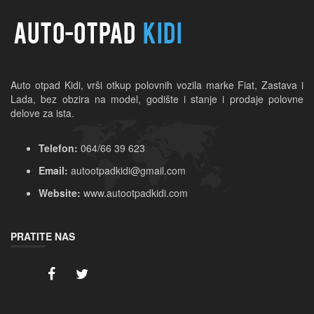
Auto otpad Kidi, vrši otkup polovnih vozila marke Fiat, Zastava i 
Lada, bez obzira na model, godište i stanje i prodaje polovne 
delove za ista.
Telefon:
064/66 39 623
Email:
autootpadkidi@gmail.com
Website:
www.autootpadkidi.com
PRATITE NAS